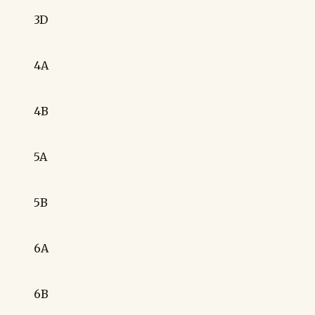
3D
4A
4B
5A
5B
6A
6B