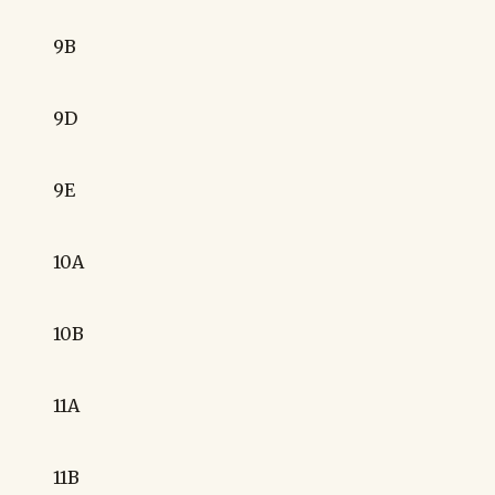
9B
9D
9E
10A
10B
11A
11B