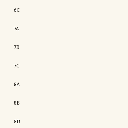
6C
7A
7B
7C
8A
8B
8D