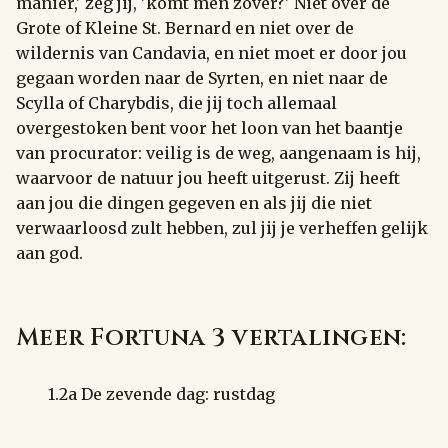
manier,' zeg jij, 'komt men zover?' Niet over de
Grote of Kleine St. Bernard en niet over de
wildernis van Candavia, en niet moet er door jou
gegaan worden naar de Syrten, en niet naar de
Scylla of Charybdis, die jij toch allemaal
overgestoken bent voor het loon van het baantje
van procurator: veilig is de weg, aangenaam is hij,
waarvoor de natuur jou heeft uitgerust. Zij heeft
aan jou die dingen gegeven en als jij die niet
verwaarloosd zult hebben, zul jij je verheffen gelijk
aan god.
Meer Fortuna 3 vertalingen:
1.2a De zevende dag: rustdag