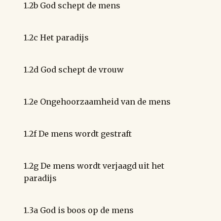
1.2b God schept de mens
1.2c Het paradijs
1.2d God schept de vrouw
1.2e Ongehoorzaamheid van de mens
1.2f De mens wordt gestraft
1.2g De mens wordt verjaagd uit het
paradijs
1.3a God is boos op de mens