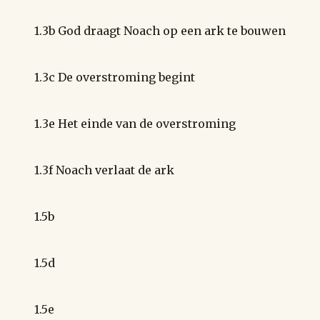
1.3b God draagt Noach op een ark te bouwen
1.3c De overstroming begint
1.3e Het einde van de overstroming
1.3f Noach verlaat de ark
1.5b
1.5d
1.5e