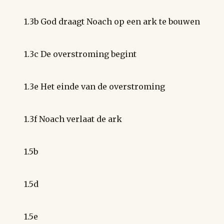
1.3b God draagt Noach op een ark te bouwen
1.3c De overstroming begint
1.3e Het einde van de overstroming
1.3f Noach verlaat de ark
1.5b
1.5d
1.5e