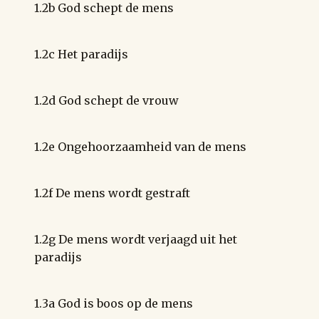
1.2b God schept de mens
1.2c Het paradijs
1.2d God schept de vrouw
1.2e Ongehoorzaamheid van de mens
1.2f De mens wordt gestraft
1.2g De mens wordt verjaagd uit het
paradijs
1.3a God is boos op de mens