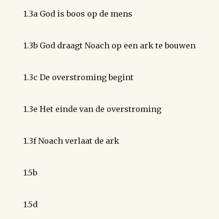
1.3a God is boos op de mens
1.3b God draagt Noach op een ark te bouwen
1.3c De overstroming begint
1.3e Het einde van de overstroming
1.3f Noach verlaat de ark
1.5b
1.5d