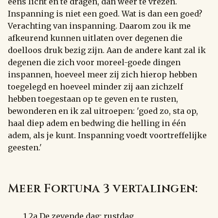
eens licht en te dragen, dan weer te vrezen.
Inspanning is niet een goed. Wat is dan een goed?
Verachting van inspanning. Daarom zou ik me
afkeurend kunnen uitlaten over degenen die
doelloos druk bezig zijn. Aan de andere kant zal ik
degenen die zich voor moreel-goede dingen
inspannen, hoeveel meer zij zich hierop hebben
toegelegd en hoeveel minder zij aan zichzelf
hebben toegestaan op te geven en te rusten,
bewonderen en ik zal uitroepen: 'goed zo, sta op,
haal diep adem en bedwing die helling in één
adem, als je kunt. Inspanning voedt voortreffelijke
geesten.'
Meer Fortuna 3 vertalingen:
1.2a De zevende dag: rustdag