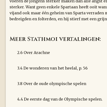
voeren de jongens sterker maken dan alle angst en
sterker. Want geen enkele Spartaan heeft ooit wa
vijand ook maar één geheim van Sparta verraden m
bedreigden en folterden, en hij stierf met een grij
Meer Stathmoi vertalingen:
2.6 Over Arachne
3.4 De wonderen van het heelal, p. 56
3.8 Over de oude olympische spelen
4.4 De eerste dag van de Olympische spelen.