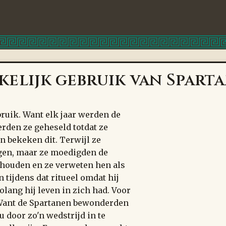
kelijk gebruik van Spart
ruik. Want elk jaar werden de
erden ze geheseld totdat ze
n bekeken dit. Terwijl ze
ngen, maar ze moedigden de
 houden en ze verweten hen als
n tijdens dat ritueel omdat hij
lang hij leven in zich had. Voor
 Want de Spartanen bewonderden
 door zo'n wedstrijd in te