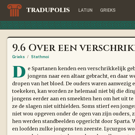
TRADUPOLIS
LATIJN
GRIEKS
9.6 Over een verschrik
Grieks
/
Stathmoi
D
e Spartanen kenden een verschrikkelijk geb
jongens naar een altaar gebracht, en daar w
dropen van het bloed. De ouders waren aanwezig e
toekeken, kan worden ze helemaal niet bij die di
jongens eerder aan en smeekten hen om het uit te
ze de slagen niet uithielden. Soms stierf een jonge
niet wou opgeven onder de ogen van zijn ouders, zo
hen werden standbeelden opgericht door Sparta.
en loofden zulke jongens ten zeerste. Lycurgos wou