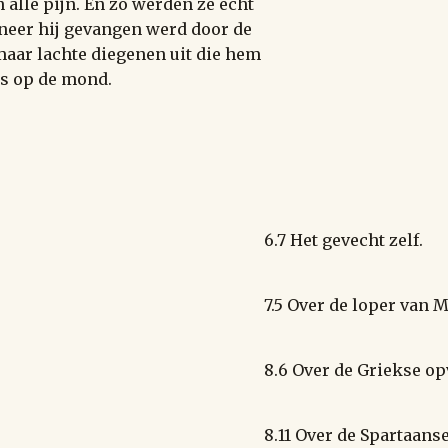
 alle pijn. En zo werden ze echt
nneer hij gevangen werd door de
aar lachte diegenen uit die hem
ns op de mond.
6.7 Het gevecht zelf.
7.5 Over de loper van 
8.6 Over de Griekse o
8.11 Over de Spartaans