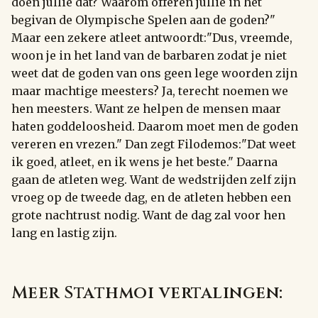
doen jullie dat? Waarom offeren jullie in het
begivan de Olympische Spelen aan de goden?"
Maar een zekere atleet antwoordt:"Dus, vreemde,
woon je in het land van de barbaren zodat je niet
weet dat de goden van ons geen lege woorden zijn
maar machtige meesters? Ja, terecht noemen we
hen meesters. Want ze helpen de mensen maar
haten goddeloosheid. Daarom moet men de goden
vereren en vrezen." Dan zegt Filodemos:"Dat weet
ik goed, atleet, en ik wens je het beste." Daarna
gaan de atleten weg. Want de wedstrijden zelf zijn
vroeg op de tweede dag, en de atleten hebben een
grote nachtrust nodig. Want de dag zal voor hen
lang en lastig zijn.
Meer Stathmoi vertalingen: